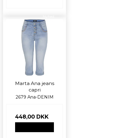
Nyhed
Marta Ana jeans
capri
2679 Ana-DENIM
448,00 DKK
VIS PRODUKT