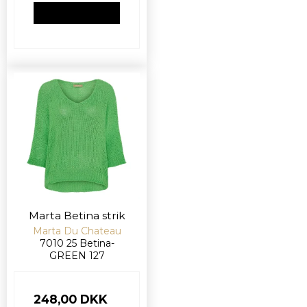
VIS PRODUKT
Marta Betina strik
Marta Du Chateau
7010 25 Betina-
GREEN 127
248,00 DKK