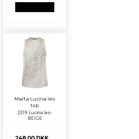
VIS PRODUKT
Marta Lucina leo
top
2319 Lucina leo-
BEIGE
248,00 DKK