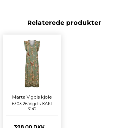
Relaterede produkter
Marta Vigdis kjole
6303 26 Vigdis-KAKI
3142
398,00 DKK