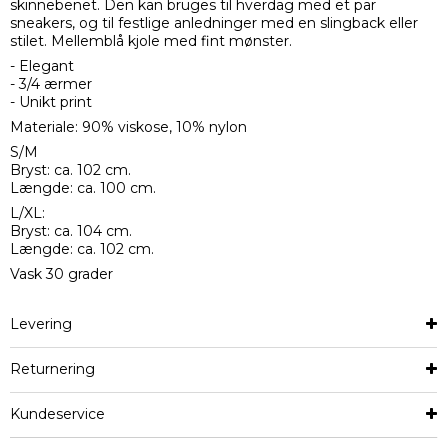
skinnebenet. Den kan bruges til hverdag med et par
sneakers, og til festlige anledninger med en slingback eller
stilet. Mellemblå kjole med fint mønster.
- Elegant
- 3/4 ærmer
- Unikt print
Materiale: 90% viskose, 10% nylon
S/M
Bryst: ca. 102 cm.
Længde: ca. 100 cm.
L/XL:
Bryst: ca. 104 cm.
Længde: ca. 102 cm.
Vask 30 grader
Levering
Returnering
Kundeservice