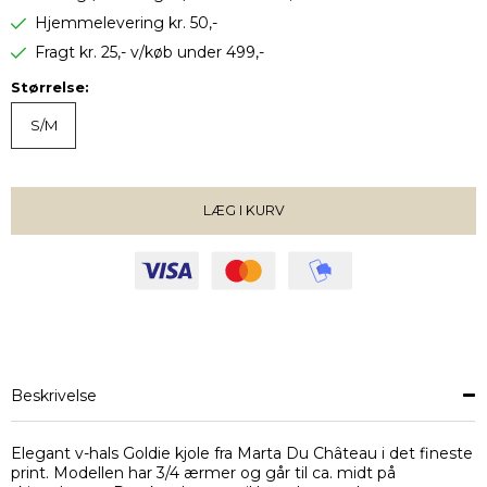
Hjemmelevering kr. 50,-
Fragt kr. 25,- v/køb under 499,-
Størrelse:
S/M
LÆG I KURV
VÆLG STØRRELSE
Beskrivelse
Elegant v-hals Goldie kjole fra Marta Du Château i det fineste
print. Modellen har 3/4 ærmer og går til ca. midt på