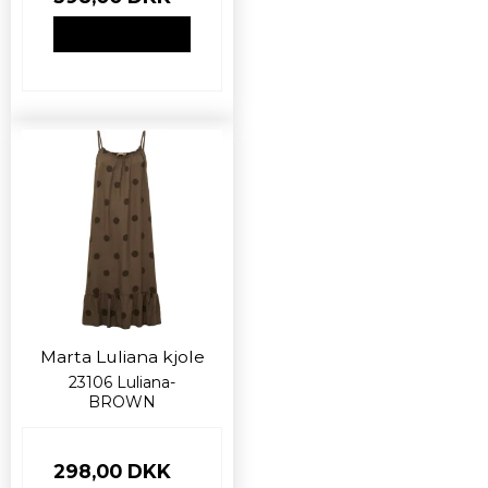
VIS PRODUKT
Marta Luliana kjole
23106 Luliana-
BROWN
298,00 DKK