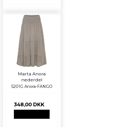
Marta Anora
nederdel
5201G Anora-FANGO
348,00 DKK
VIS PRODUKT