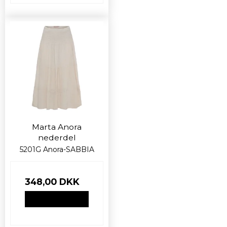
Marta Anora
nederdel
5201G Anora-SABBIA
348,00 DKK
VIS PRODUKT