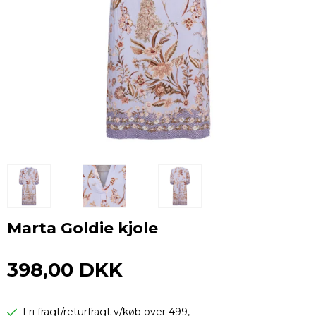
Marta Goldie kjole
398,00 DKK
Fri fragt/returfragt v/køb over 499,-