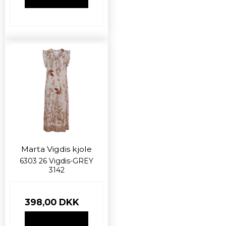
Marta Vigdis kjole
6303 26 Vigdis-GREY
3142
398,00 DKK
VIS PRODUKT