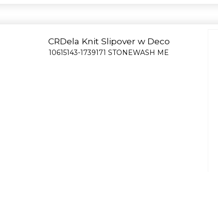
CRDela Knit Slipover w Deco
10615143-1739171 STONEWASH ME