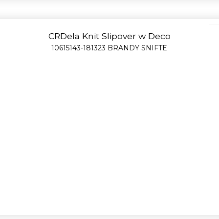
CRDela Knit Slipover w Deco
10615143-181323 BRANDY SNIFTE