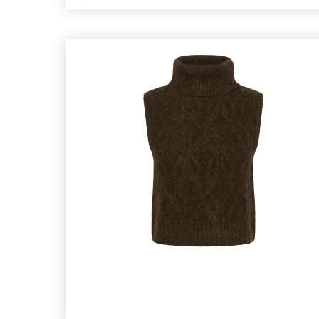
Nyhed