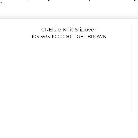
n.
CRElsie Knit Slipover
10615533-1000060 LIGHT BROWN