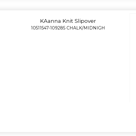
KAanna Knit Slipover
10511547-109285 CHALK/MIDNIGH