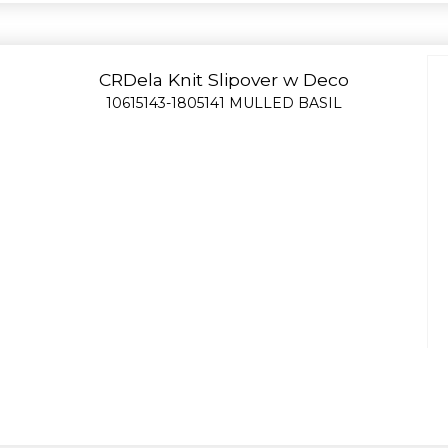
CRDela Knit Slipover w Deco
10615143-1805141 MULLED BASIL