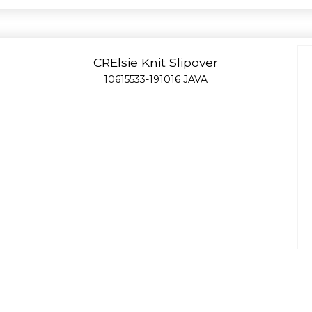
CRElsie Knit Slipover
10615533-191016 JAVA