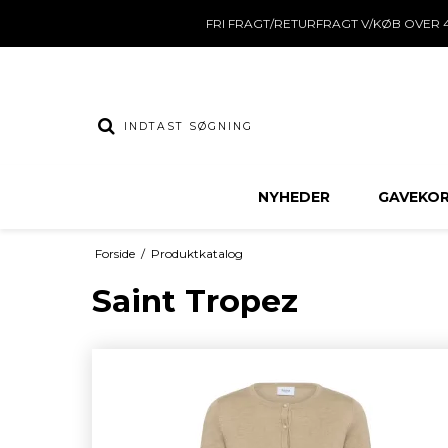
FRI FRAGT/RETURFRAGT V/KØB OVER 4
NYHEDER
GAVEKO
Forside
/
Produktkatalog
Saint Tropez