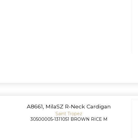
A8661, MilaSZ R-Neck Cardigan
Saint Tropez
30500005-1311051 BROWN RICE M