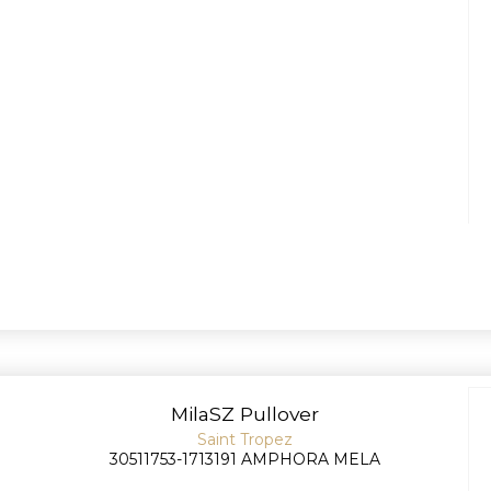
MilaSZ Pullover
Saint Tropez
30511753-1713191 AMPHORA MELA