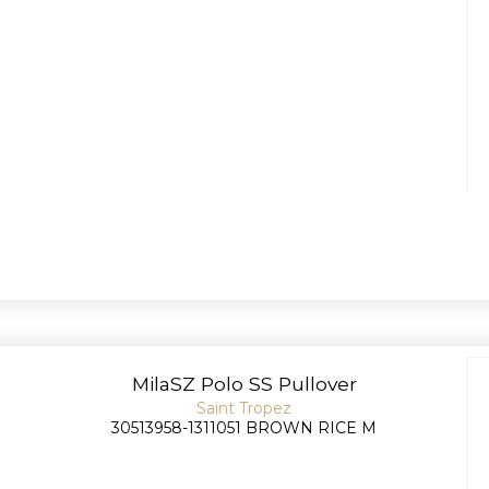
MilaSZ Polo SS Pullover
Saint Tropez
30513958-1311051 BROWN RICE M