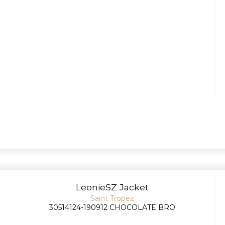
LeonieSZ Jacket
Saint Tropez
30514124-190912 CHOCOLATE BRO