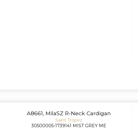
A8661, MilaSZ R-Neck Cardigan
Saint Tropez
30500005-1739141 MIST GREY ME