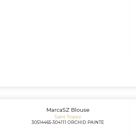
MarcaSZ Blouse
Saint Tropez
30514465-304111 ORCHID PAINTE