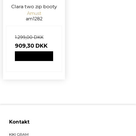
Clara two zip booty
Amust
am1282
1.299,00 DKK
909,30 DKK
VIS PRODUKT
Kontakt
KIKI GRAM