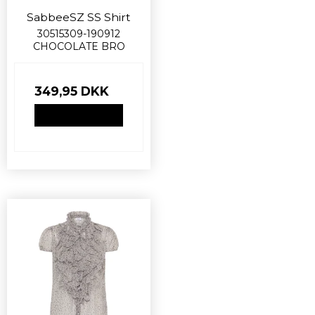
SabbeeSZ SS Shirt
30515309-190912
CHOCOLATE BRO
349,95 DKK
VIS PRODUKT