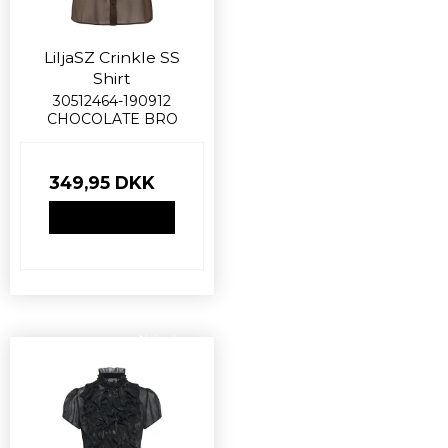
LiljaSZ Crinkle SS
Shirt
30512464-190912
CHOCOLATE BRO
349,95 DKK
VIS PRODUKT
Nyhed