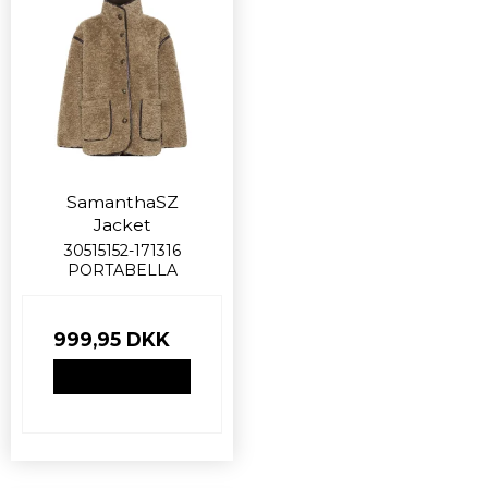
SamanthaSZ
Jacket
30515152-171316
PORTABELLA
999,95 DKK
VIS PRODUKT