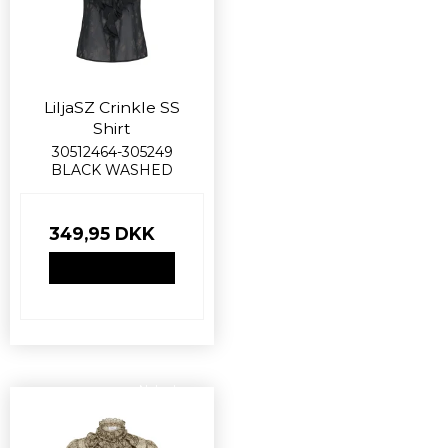
LiljaSZ Crinkle SS
Shirt
30512464-305249
BLACK WASHED
349,95 DKK
VIS PRODUKT
Nyhed