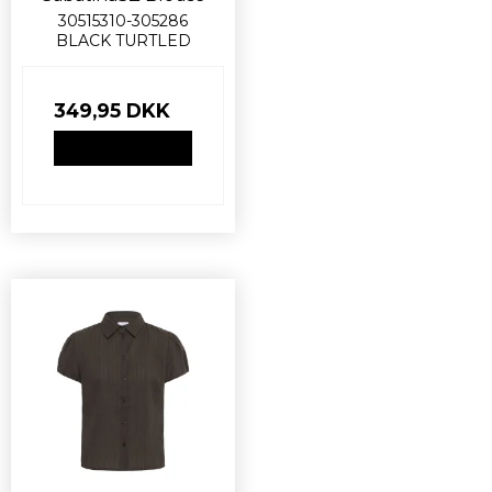
30515310-305286
BLACK TURTLED
349,95 DKK
VIS PRODUKT