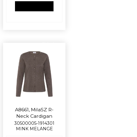
VIS PRODUKT
Nyhed
A8661, MilaSZ R-
Neck Cardigan
30500005-1914301
MINK MELANGE