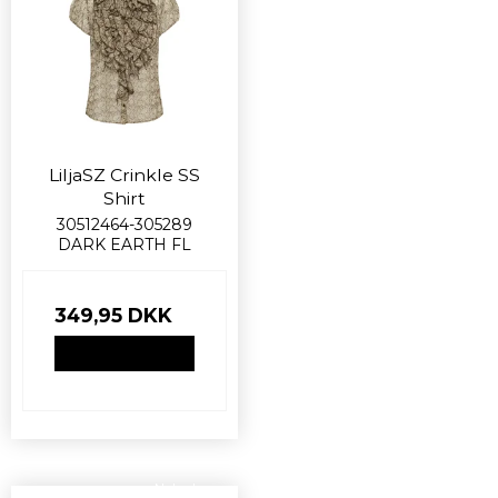
LiljaSZ Crinkle SS
Shirt
30512464-305289
DARK EARTH FL
349,95 DKK
VIS PRODUKT
Nyhed