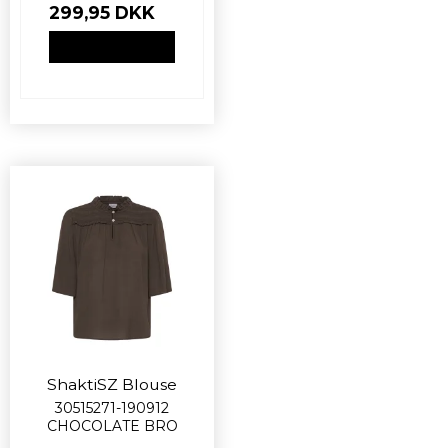
299,95 DKK
VIS PRODUKT
ShaktiSZ Blouse
30515271-190912
CHOCOLATE BRO