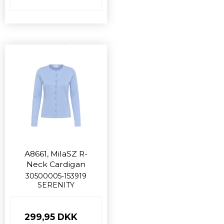
Nyhed
A8661, MilaSZ R-
Neck Cardigan
30500005-153919
SERENITY
299,95 DKK