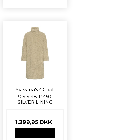
Nyhed
SylvanaSZ Coat
30515148-144501
SILVER LINING
1.299,95 DKK
VIS PRODUKT