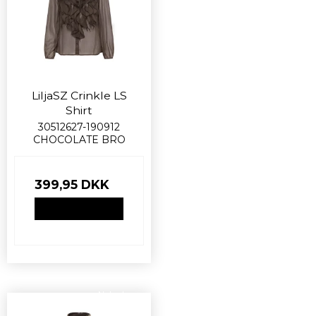
LiljaSZ Crinkle LS
Shirt
30512627-190912
CHOCOLATE BRO
399,95 DKK
VIS PRODUKT
Nyhed