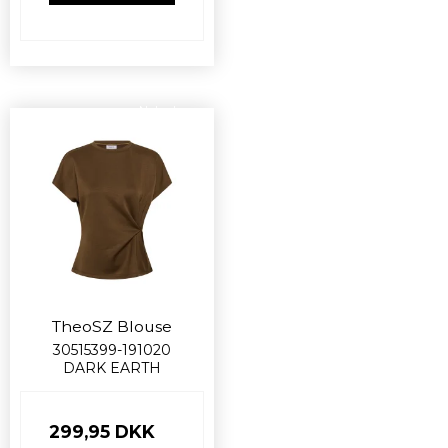
Nyhed
TheoSZ Blouse
30515399-191020
DARK EARTH
299,95 DKK