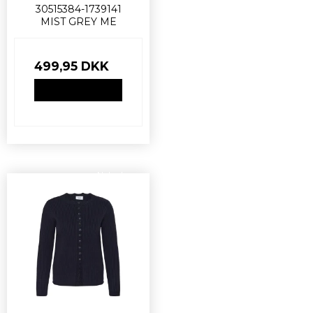
30515384-1739141
MIST GREY ME
499,95 DKK
VIS PRODUKT
Nyhed