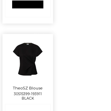
VIS PRODUKT
Nyhed
TheoSZ Blouse
30515399-193911
BLACK