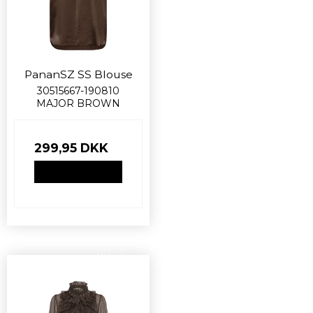
PananSZ SS Blouse
30515667-190810
MAJOR BROWN
299,95 DKK
VIS PRODUKT
Nyhed