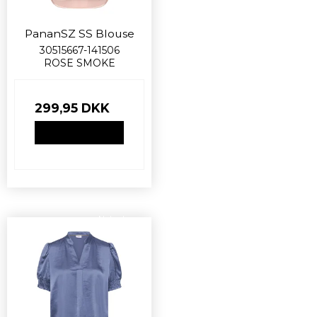
PananSZ SS Blouse
30515667-141506
ROSE SMOKE
299,95 DKK
VIS PRODUKT
Nyhed