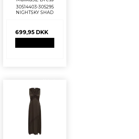
30514403-305295
NIGHTSKY SHAD
699,95 DKK
VIS PRODUKT
Nyhed