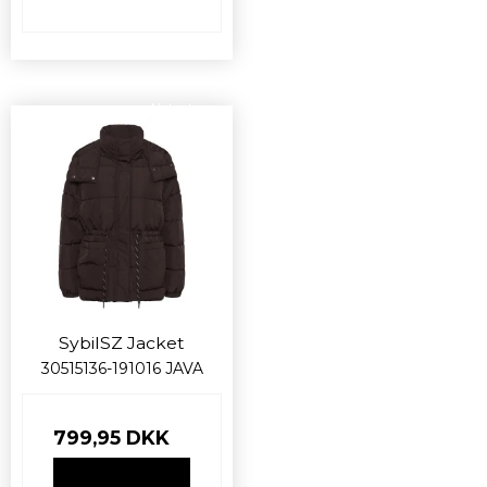
Nyhed
SybilSZ Jacket
30515136-191016 JAVA
799,95 DKK
VIS PRODUKT