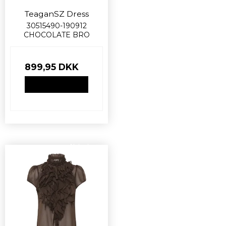
TeaganSZ Dress
30515490-190912
CHOCOLATE BRO
899,95 DKK
VIS PRODUKT
Nyhed