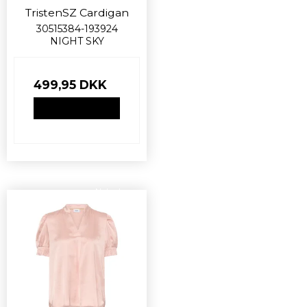
TristenSZ Cardigan
30515384-193924
NIGHT SKY
499,95 DKK
VIS PRODUKT
Nyhed