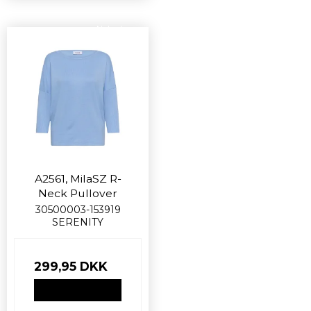
Nyhed
A2561, MilaSZ R-
Neck Pullover
30500003-153919
SERENITY
299,95 DKK
VIS PRODUKT