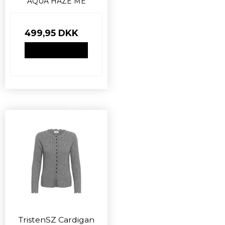
AQUA HAZE ME
499,95 DKK
VIS PRODUKT
Nyhed
TristenSZ Cardigan