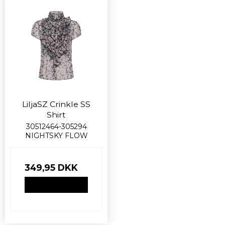
LiljaSZ Crinkle SS
Shirt
30512464-305294
NIGHTSKY FLOW
349,95 DKK
VIS PRODUKT