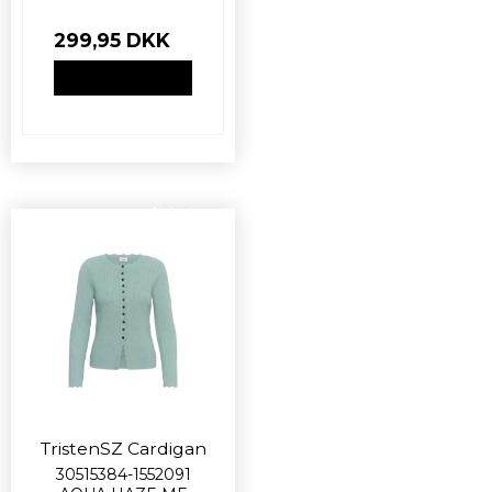
299,95 DKK
VIS PRODUKT
Nyhed
TristenSZ Cardigan
30515384-1552091