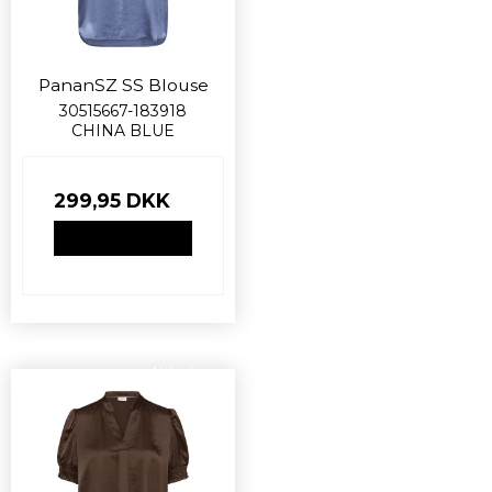
PananSZ SS Blouse
30515667-183918
CHINA BLUE
299,95 DKK
VIS PRODUKT
Nyhed