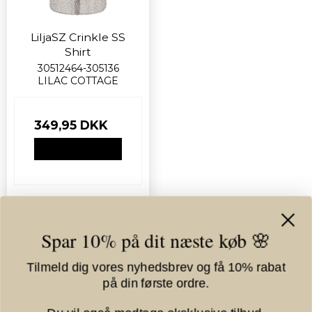
LiljaSZ Crinkle SS
Shirt
30512464-305136
LILAC COTTAGE
349,95 DKK
VIS PRODUKT
Spar 10% på dit næste køb 🌸
Tilmeld dig vores nyhedsbrev og få 10% rabat
på din første ordre.