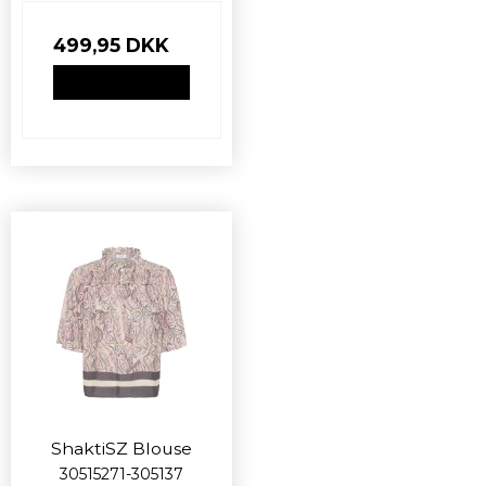
499,95 DKK
VIS PRODUKT
ShaktiSZ Blouse
30515271-305137