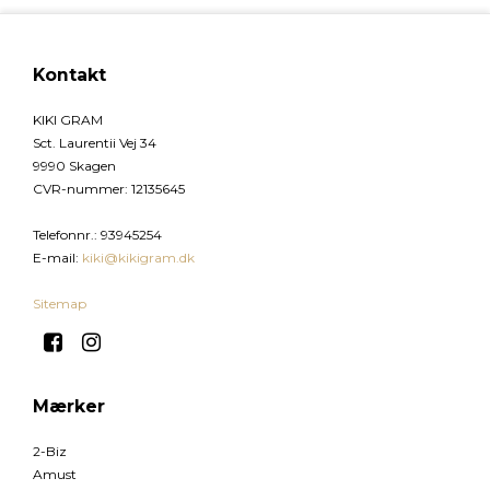
Kontakt
KIKI GRAM
Sct. Laurentii Vej 34
9990 Skagen
CVR-nummer
:
12135645
Telefonnr.
:
93945254
E-mail
:
kiki@kikigram.dk
Sitemap
Mærker
2-Biz
Amust