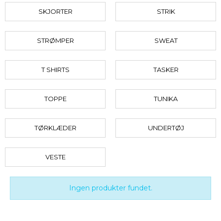
SKJORTER
STRIK
STRØMPER
SWEAT
T SHIRTS
TASKER
TOPPE
TUNIKA
TØRKLÆDER
UNDERTØJ
VESTE
Ingen produkter fundet.