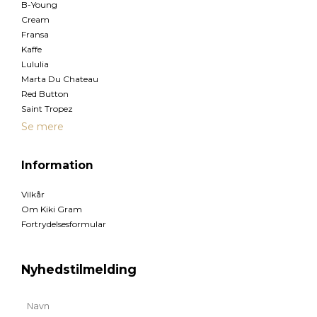
B-Young
Cream
Fransa
Kaffe
Lululia
Marta Du Chateau
Red Button
Saint Tropez
Se mere
Information
Vilkår
Om Kiki Gram
Fortrydelsesformular
Nyhedstilmelding