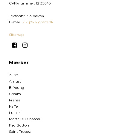
CVR-nummer
:
12135645
Telefonnr.
:
93945254
E-mail
:
kiki@kikigram.dk
Sitemap
Mærker
2-Biz
Amust
B-Young
Cream
Fransa
Kaffe
Lululia
Marta Du Chateau
Red Button
Saint Tropez