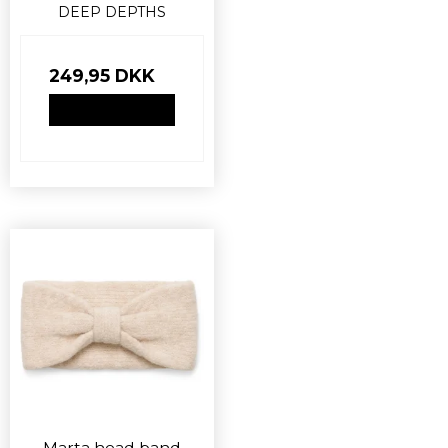
DEEP DEPTHS
249,95 DKK
VIS PRODUKT
Marta head band