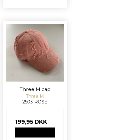
Three M cap
Three M
2503-ROSE
199,95 DKK
VIS PRODUKT