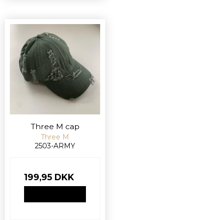
Three M cap
Three M
2503-ARMY
199,95 DKK
VIS PRODUKT