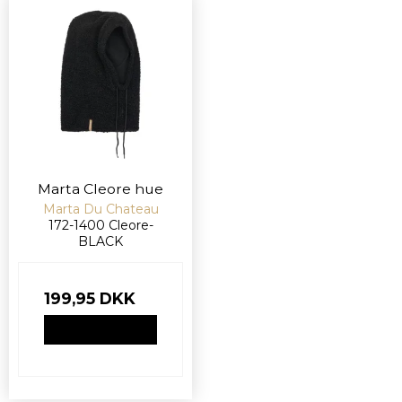
Marta Cleore hue
Marta Du Chateau
172-1400 Cleore-
BLACK
199,95 DKK
VIS PRODUKT