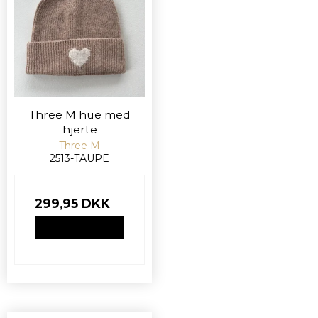
Three M hue med
hjerte
Three M
2513-TAUPE
299,95 DKK
VIS PRODUKT