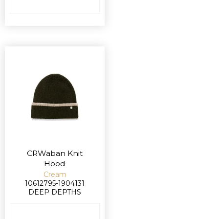
CRWaban Knit
Hood
Cream
10612795-1904131
DEEP DEPTHS