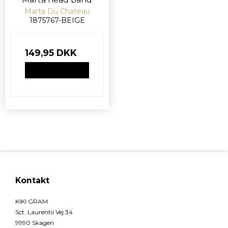
Marta Du Chateau
1875767-BEIGE
149,95 DKK
VIS PRODUKT
Kontakt
KIKI GRAM
Sct. Laurentii Vej 34
9990 Skagen