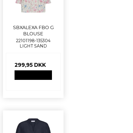
SBXALEXA FBO G
BLOUSE
22101198-135304
LIGHT SAND
299,95 DKK
VIS PRODUKT