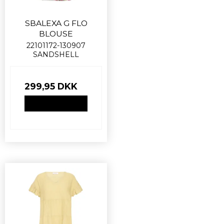
SBALEXA G FLO
BLOUSE
22101172-130907
SANDSHELL
299,95 DKK
VIS PRODUKT