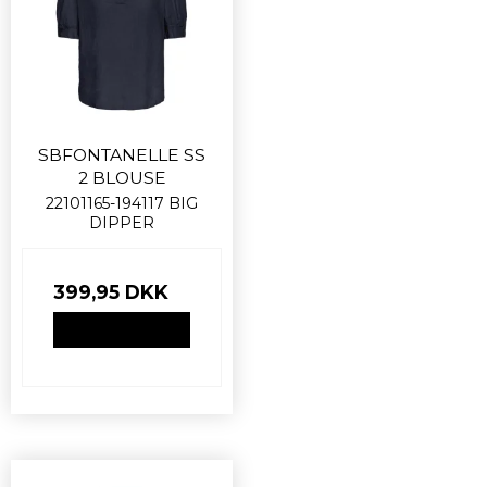
SBFONTANELLE SS
2 BLOUSE
22101165-194117 BIG
DIPPER
399,95 DKK
VIS PRODUKT