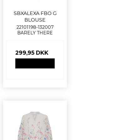
SBXALEXA FBO G
BLOUSE
22101198-132007
BARELY THERE
299,95 DKK
VIS PRODUKT