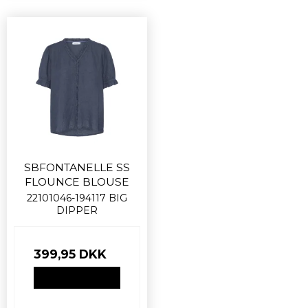
SBFONTANELLE SS
FLOUNCE BLOUSE
22101046-194117 BIG
DIPPER
399,95 DKK
VIS PRODUKT