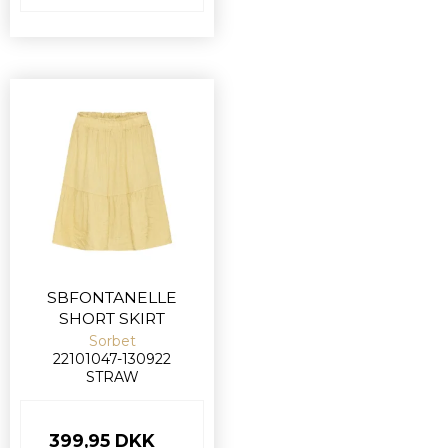
SBFONTANELLE
SHORT SKIRT
Sorbet
22101047-130922
STRAW
399,95 DKK