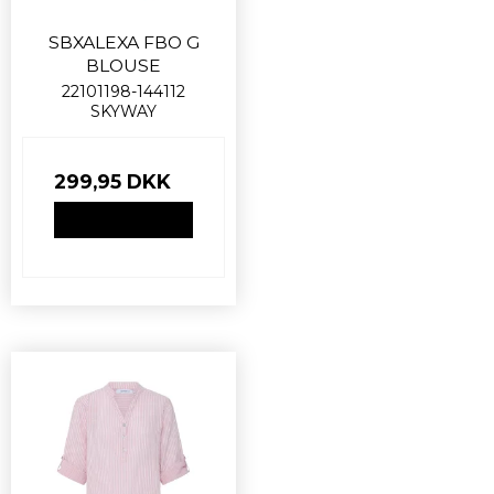
SBXALEXA FBO G
BLOUSE
22101198-144112
SKYWAY
299,95 DKK
VIS PRODUKT