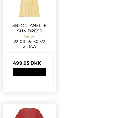
SBFONTANELLE
SUN DRESS
Sorbet
22101045-130922
STRAW
499,95 DKK
VIS PRODUKT