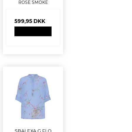
ROSE SMOKE
599,95 DKK
VIS PRODUKT
SBALEXA G FLO