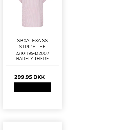
SBXALEXA SS
STRIPE TEE
22101195-132007
BARELY THERE
299,95 DKK
VIS PRODUKT