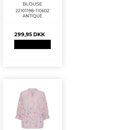
BLOUSE
22101198-110602
ANTIQUE
299,95 DKK
VIS PRODUKT