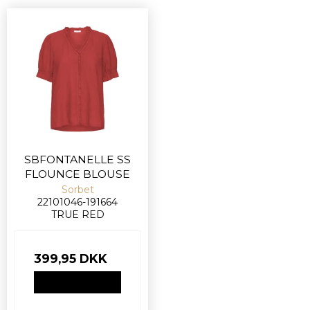
SBFONTANELLE SS
FLOUNCE BLOUSE
Sorbet
22101046-191664
TRUE RED
399,95 DKK
VIS PRODUKT