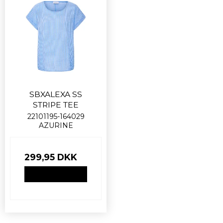
SBXALEXA SS
STRIPE TEE
22101195-164029
AZURINE
299,95 DKK
VIS PRODUKT