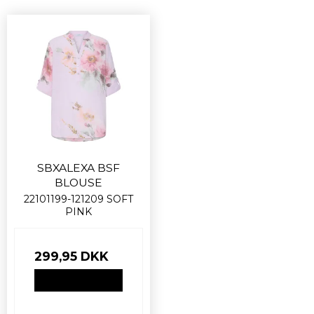
SBXALEXA BSF
BLOUSE
22101199-121209 SOFT
PINK
299,95 DKK
VIS PRODUKT