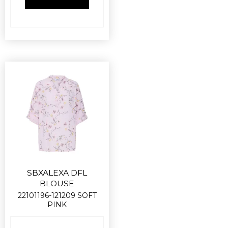
VIS PRODUKT
SBXALEXA DFL
BLOUSE
22101196-121209 SOFT
PINK