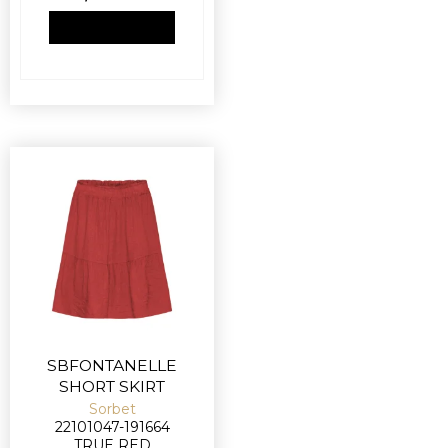
VIS PRODUKT
SBFONTANELLE
SHORT SKIRT
Sorbet
22101047-191664
TRUE RED