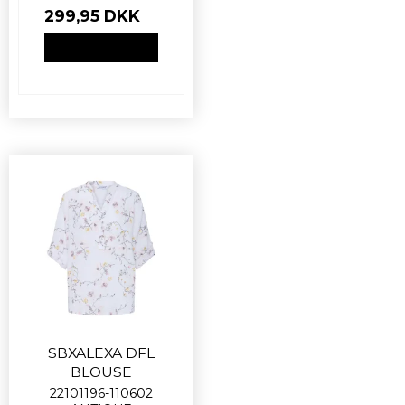
299,95 DKK
VIS PRODUKT
SBXALEXA DFL
BLOUSE
22101196-110602