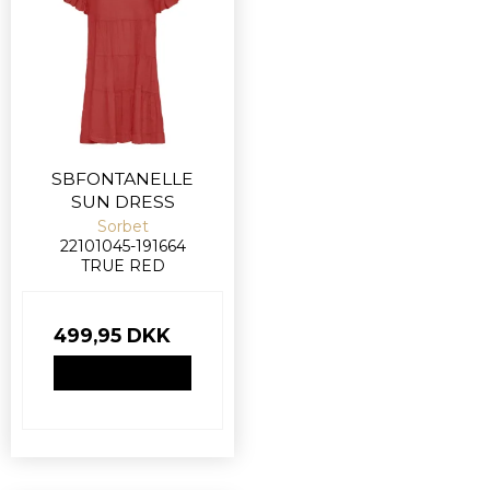
SBFONTANELLE
SUN DRESS
Sorbet
22101045-191664
TRUE RED
499,95 DKK
VIS PRODUKT