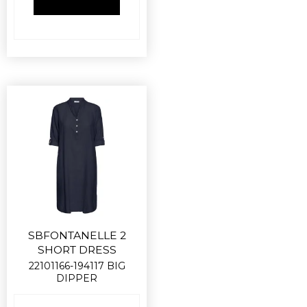
VIS PRODUKT
SBFONTANELLE 2
SHORT DRESS
22101166-194117 BIG
DIPPER