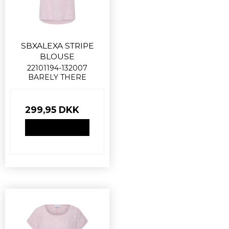
SBXALEXA STRIPE
BLOUSE
22101194-132007
BARELY THERE
299,95 DKK
VIS PRODUKT