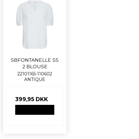
SBFONTANELLE SS
2 BLOUSE
22101165-110602
ANTIQUE
399,95 DKK
VIS PRODUKT