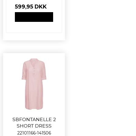
599,95 DKK
VIS PRODUKT
SBFONTANELLE 2
SHORT DRESS
22101166-141506