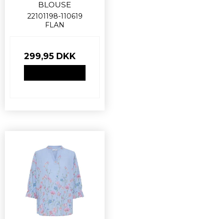
BLOUSE
22101198-110619
FLAN
299,95 DKK
VIS PRODUKT