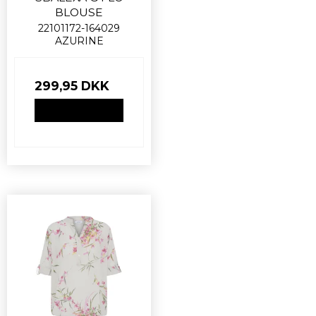
BLOUSE
22101172-164029
AZURINE
299,95 DKK
VIS PRODUKT