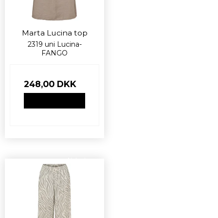
Marta Lucina top
2319 uni Lucina-
FANGO
248,00 DKK
VIS PRODUKT
Nyhed