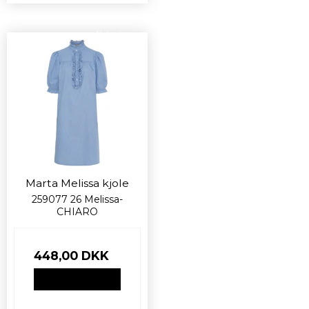
Nyhed
Marta Melissa kjole
259077 26 Melissa-
CHIARO
448,00 DKK
VIS PRODUKT