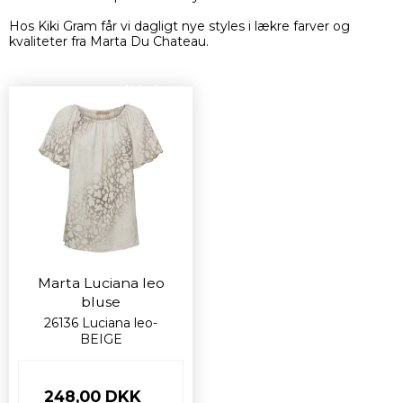
Hos Kiki Gram får vi dagligt nye styles i lækre farver og
kvaliteter fra Marta Du Chateau.
Nyhed
Marta Luciana leo
bluse
26136 Luciana leo-
BEIGE
248,00 DKK