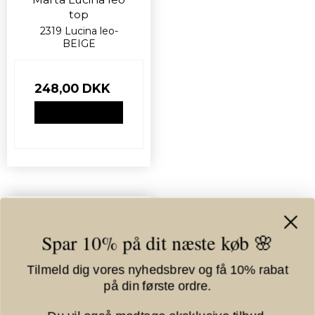
top
2319 Lucina leo-
BEIGE
248,00 DKK
VIS PRODUKT
Spar 10% på dit næste køb 🌸
Tilmeld dig vores nyhedsbrev og få 10% rabat
på din første ordre.