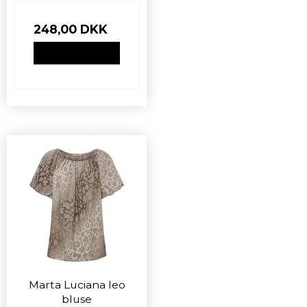
248,00 DKK
VIS PRODUKT
Nyhed
Marta Luciana leo
bluse