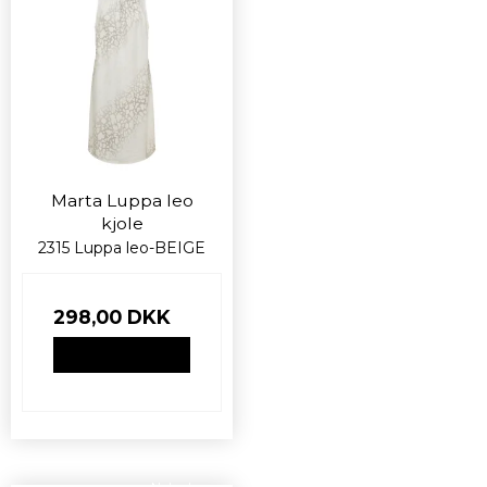
Marta Luppa leo
kjole
2315 Luppa leo-BEIGE
298,00 DKK
VIS PRODUKT
Nyhed