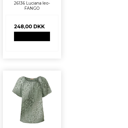
26136 Luciana leo-
FANGO
248,00 DKK
VIS PRODUKT
Nyhed