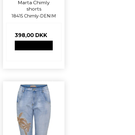
Marta Chimly
shorts
18415 Chimly-DENIM
398,00 DKK
VIS PRODUKT
Nyhed