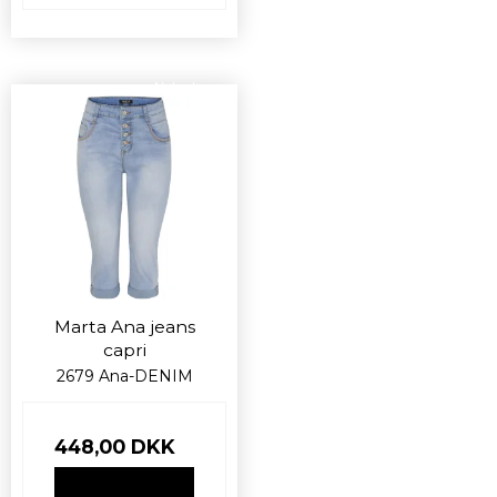
Nyhed
Marta Ana jeans
capri
2679 Ana-DENIM
448,00 DKK
VIS PRODUKT