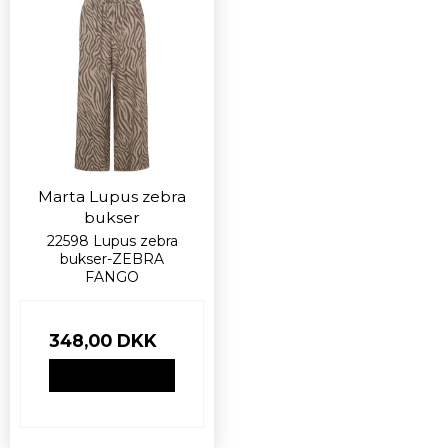
Marta Lupus zebra
bukser
22598 Lupus zebra
bukser-ZEBRA
FANGO
348,00 DKK
VIS PRODUKT