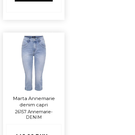
Nyhed
Marta Annemarie
denim capri
26157 Annemarie-
DENIM