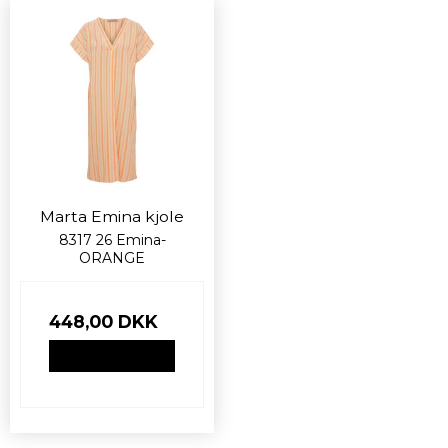
Marta Emina kjole
8317 26 Emina-
ORANGE
448,00 DKK
VIS PRODUKT