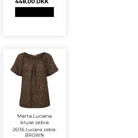
448,00 DKK
VIS PRODUKT
Nyhed
Marta Luciana
bluse zebra
26136 Luciana zebra-
BROWN