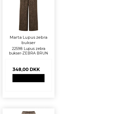
Marta Lupus zebra
bukser
22598 Lupus zebra
bukser-ZEBRA BRUN
348,00 DKK
VIS PRODUKT
Nyhed