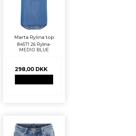
Marta Rylina top
84571 26 Rylina-
MEDIO BLUE
298,00 DKK
VIS PRODUKT
Nyhed