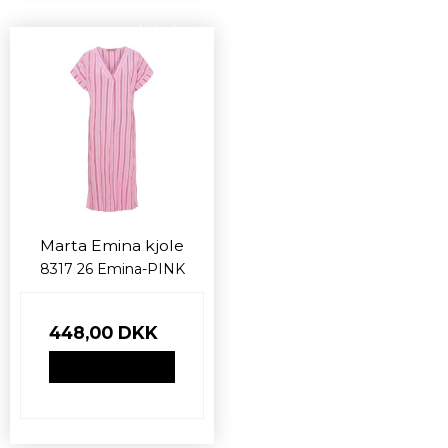
Nyhed
Marta Emina kjole
8317 26 Emina-PINK
448,00 DKK
VIS PRODUKT