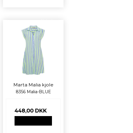
Nyhed
Marta Malia kjole
8356 Malia-BLUE
448,00 DKK
VIS PRODUKT