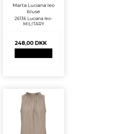
Marta Luciana leo
bluse
26136 Luciana leo-
MILITARY
248,00 DKK
VIS PRODUKT
Nyhed