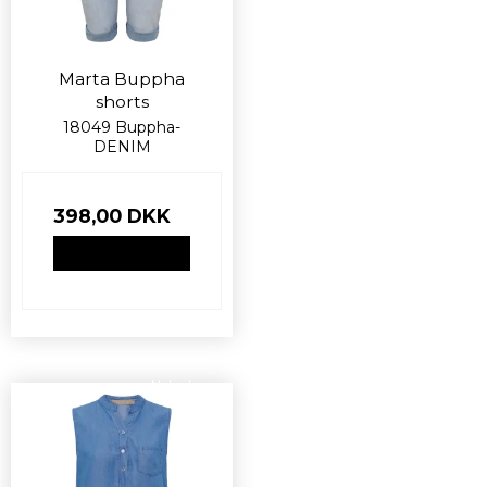
Marta Buppha
shorts
18049 Buppha-
DENIM
398,00 DKK
VIS PRODUKT
Nyhed