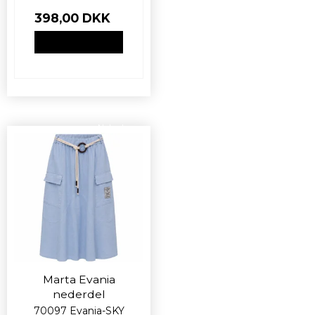
398,00 DKK
VIS PRODUKT
Nyhed
Marta Evania
nederdel
70097 Evania-SKY