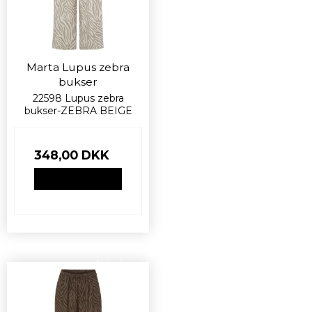
Marta Lupus zebra
bukser
22598 Lupus zebra
bukser-ZEBRA BEIGE
348,00 DKK
VIS PRODUKT
Nyhed