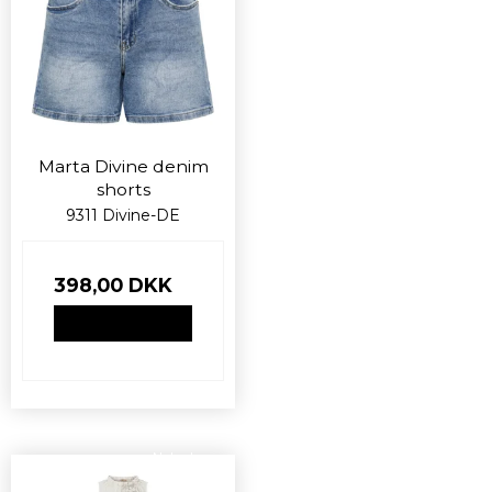
Marta Divine denim
shorts
9311 Divine-DE
398,00 DKK
VIS PRODUKT
Nyhed