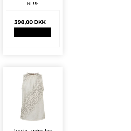
BLUE
398,00 DKK
VIS PRODUKT
Marta Lucina leo