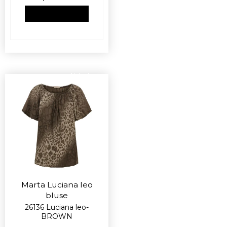
VIS PRODUKT
Nyhed
Marta Luciana leo
bluse
26136 Luciana leo-
BROWN