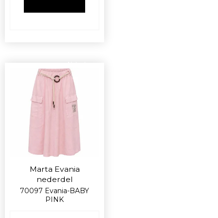
VIS PRODUKT
Nyhed
Marta Evania
nederdel
70097 Evania-BABY
PINK