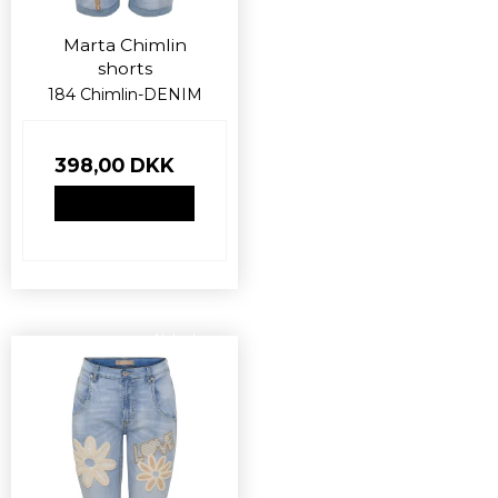
Marta Chimlin
shorts
184 Chimlin-DENIM
398,00 DKK
VIS PRODUKT
Nyhed