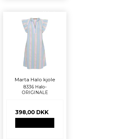
Nyhed
Marta Halo kjole
8336 Halo-
ORIGINALE
398,00 DKK
VIS PRODUKT