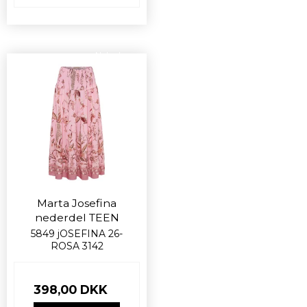
Nyhed
Marta Josefina
nederdel TEEN
5849 jOSEFINA 26-
ROSA 3142
398,00 DKK