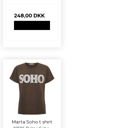
248,00 DKK
VIS PRODUKT
Nyhed
Marta Soho t shirt