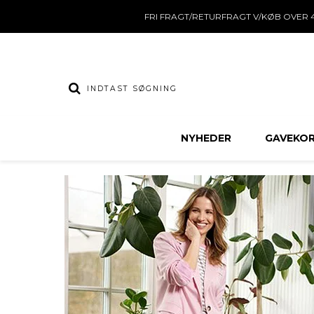
FRI FRAGT/RETURFRAGT V/KØB OVER 4
NYHEDER
GAVEKO