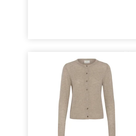
Nyhed