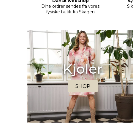
Dansk webshop
4,
Dine ordrer sendes fra vores
Si
fysiske butik fra Skagen
Kjoler
SHOP