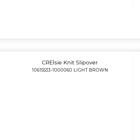
CRElsie Knit Slipover
10615533-1000060 LIGHT BROWN