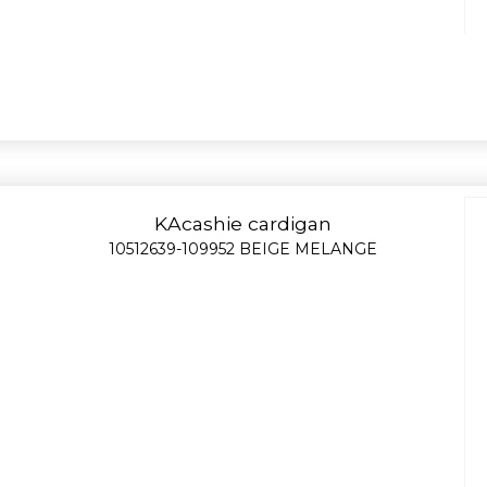
KAcashie cardigan
10512639-109952 BEIGE MELANGE