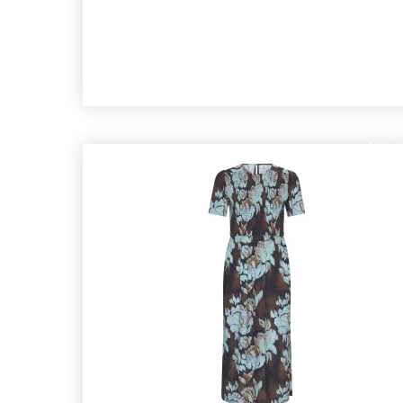
Nyhed