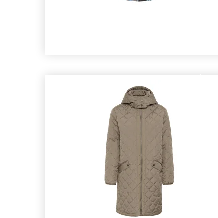
Nyhed