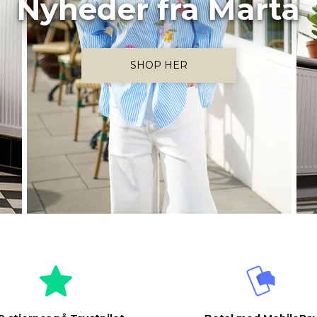
Nyheder fra Marta
SHOP HER