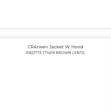
CRArwen Jacket W. Hood
10612773-171409 BROWN LENTIL