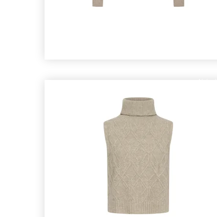
Nyhed