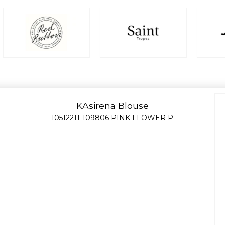
KAsirena Blouse
10512211-109806 PINK FLOWER P