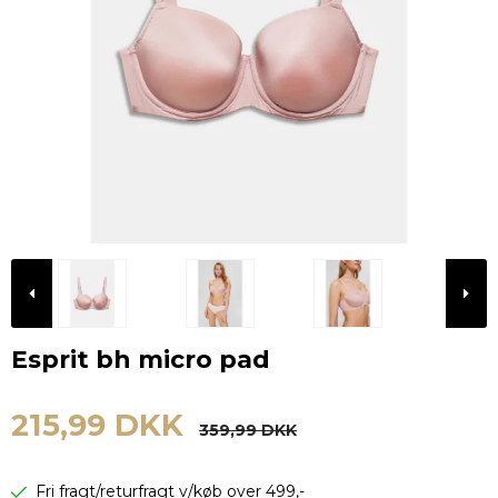
Esprit bh micro pad
215,99 DKK
359,99 DKK
Fri fragt/returfragt v/køb over 499,-