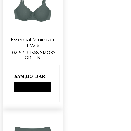
Essential Minimizer
T W X
10219713-1568 SMOKY
GREEN
479,00 DKK
VIS PRODUKT