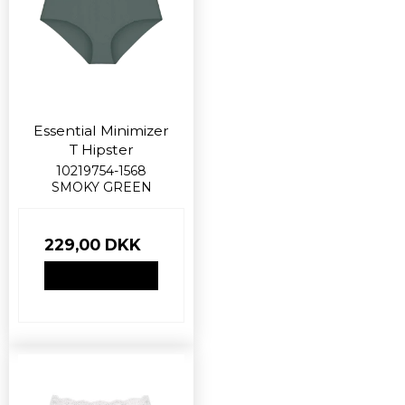
Essential Minimizer
T Hipster
10219754-1568
SMOKY GREEN
229,00 DKK
VIS PRODUKT