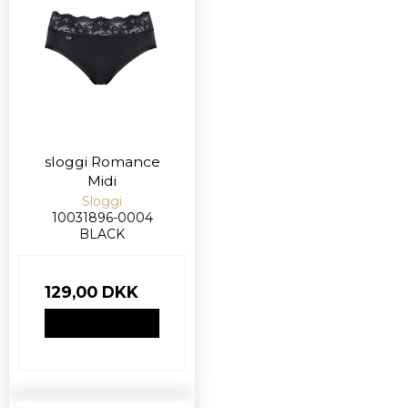
sloggi Romance
Midi
Sloggi
10031896-0004
BLACK
129,00 DKK
VIS PRODUKT