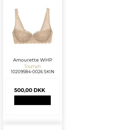
Amourette WHP
Triumph
10209584-0026 SKIN
500,00 DKK
VIS PRODUKT