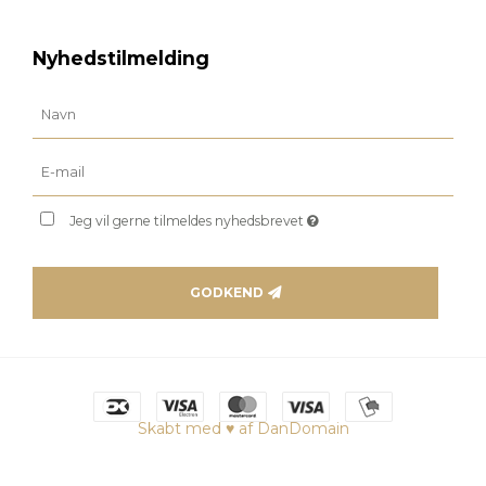
Nyhedstilmelding
Jeg vil gerne tilmeldes nyhedsbrevet
GODKEND
Skabt med ♥ af DanDomain