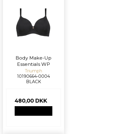
Body Make-Up
Essentials WP
Triumph
10190664-0004
BLACK
480,00 DKK
VIS PRODUKT