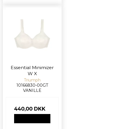
Essential Minimizer
W X
Triumph
10166830-00GT
VANILLE
440,00 DKK
VIS PRODUKT