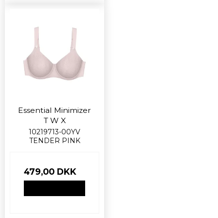
Essential Minimizer
T W X
10219713-00YV
TENDER PINK
479,00 DKK
VIS PRODUKT