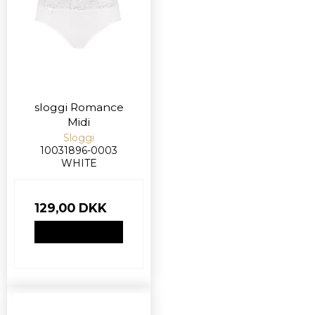
sloggi Romance
Midi
Sloggi
10031896-0003
WHITE
129,00 DKK
VIS PRODUKT