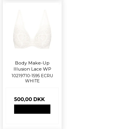
Body Make-Up
Illusion Lace WP
10219710-1595 ECRU
WHITE
500,00 DKK
VIS PRODUKT