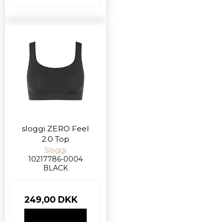
sloggi ZERO Feel
2.0 Top
Sloggi
10217786-0004
BLACK
249,00 DKK
VIS PRODUKT