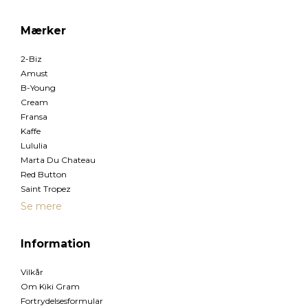
Mærker
2-Biz
Amust
B-Young
Cream
Fransa
Kaffe
Lululia
Marta Du Chateau
Red Button
Saint Tropez
Se mere
Information
Vilkår
Om Kiki Gram
Fortrydelsesformular