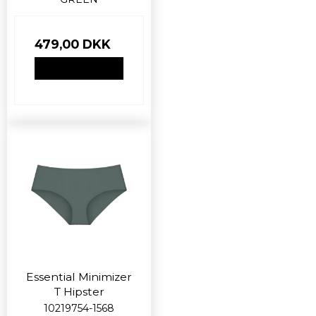
479,00 DKK
VIS PRODUKT
Essential Minimizer
T Hipster
10219754-1568