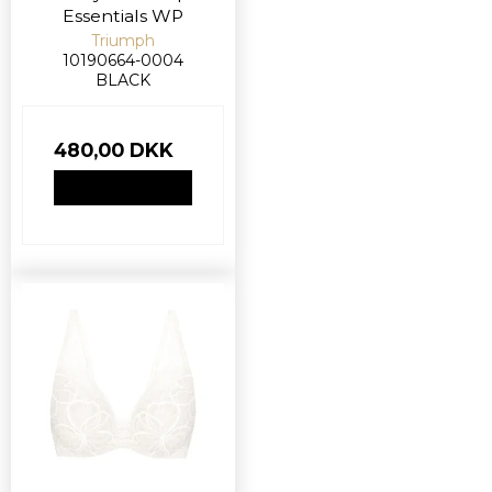
Essentials WP
Triumph
10190664-0004
BLACK
480,00 DKK
VIS PRODUKT