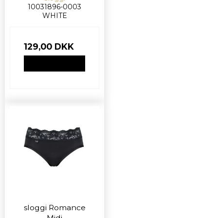
10031896-0003
WHITE
129,00 DKK
VIS PRODUKT
sloggi Romance
Midi