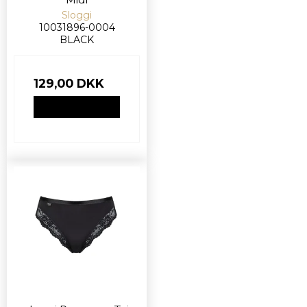
Sloggi
10031896-0004
BLACK
129,00 DKK
VIS PRODUKT