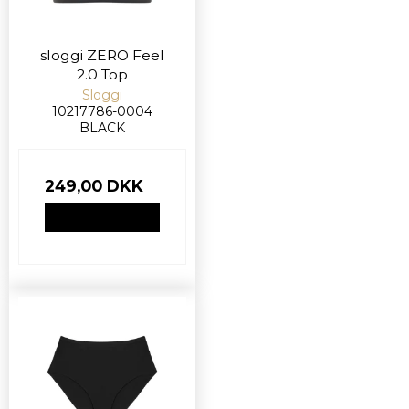
sloggi ZERO Feel
2.0 Top
Sloggi
10217786-0004
BLACK
249,00 DKK
VIS PRODUKT