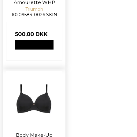
Amourette WHP
Triumph
10209584-0026 SKIN
500,00 DKK
VIS PRODUKT
Body Make-Up