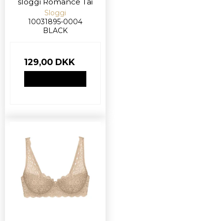
sloggi Romance Tai
Sloggi
10031895-0004
BLACK
129,00 DKK
VIS PRODUKT