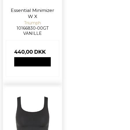
Essential Minimizer
W X
Triumph
10166830-00GT
VANILLE
440,00 DKK
VIS PRODUKT