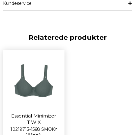
Kundeservice
Relaterede produkter
Essential Minimizer
T W X
10219713-1568 SMOKY
GREEN