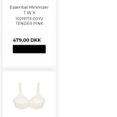
Essential Minimizer
T W X
10219713-00YV
TENDER PINK
479,00 DKK
VIS PRODUKT