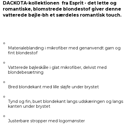
DACKOTA-kollektionen fra Esprit - det lette og
romantiske, blomstrede blondestof giver denne
vatterede bøjle-bh et særdeles romantisk touch.
Materialeblanding i mikrofiber med genanvendt garn og
fint blondestof
Vatterede bøjleskåle i glat mikrofiber, delvist med
blondebesætning
Bred blondekant med lille sløjfe under brystet
Tynd og fin, buet blondekant langs udskæringen og langs
kanten under brystet
Justerbare stropper med logomønster