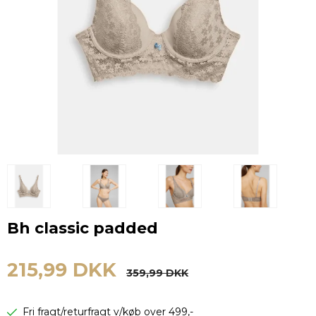
Bh classic padded
215,99 DKK
359,99 DKK
Fri fragt/returfragt v/køb over 499,-