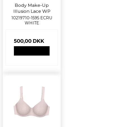
Body Make-Up
Illusion Lace WP
10219710-1595 ECRU
WHITE
500,00 DKK
VIS PRODUKT