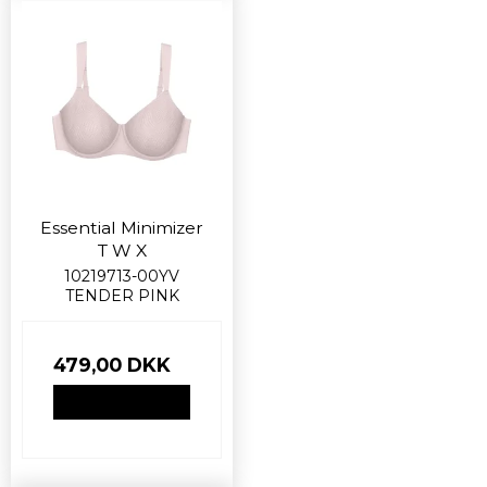
Essential Minimizer
T W X
10219713-00YV
TENDER PINK
479,00 DKK
VIS PRODUKT