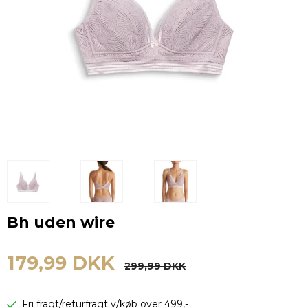
Bh uden wire
179,99 DKK
299,99 DKK
Fri fragt/returfragt v/køb over 499,-