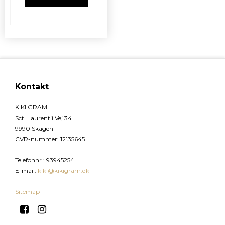
Kontakt
KIKI GRAM
Sct. Laurentii Vej 34
9990 Skagen
CVR-nummer
:
12135645
Telefonnr.
:
93945254
E-mail
:
kiki@kikigram.dk
Sitemap