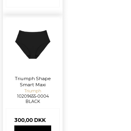
Triumph Shape
Smart Maxi
Triumph
10209655-0004
BLACK
300,00 DKK
VIS PRODUKT