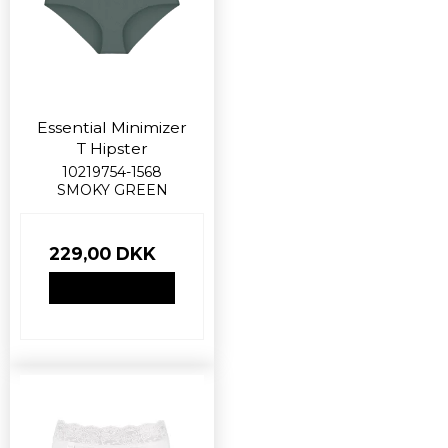
Essential Minimizer
T Hipster
10219754-1568
SMOKY GREEN
229,00 DKK
VIS PRODUKT