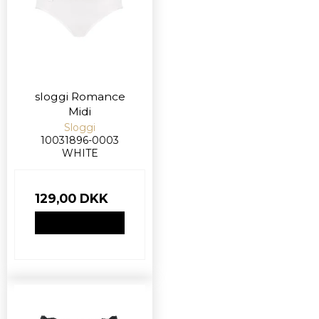
sloggi Romance
Midi
Sloggi
10031896-0003
WHITE
129,00 DKK
VIS PRODUKT