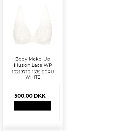
Body Make-Up
Illusion Lace WP
10219710-1595 ECRU
WHITE
500,00 DKK
VIS PRODUKT