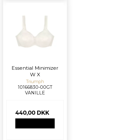
Essential Minimizer
W X
Triumph
10166830-00GT
VANILLE
440,00 DKK
VIS PRODUKT