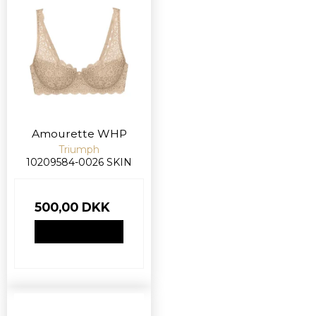
Amourette WHP
Triumph
10209584-0026 SKIN
500,00 DKK
VIS PRODUKT