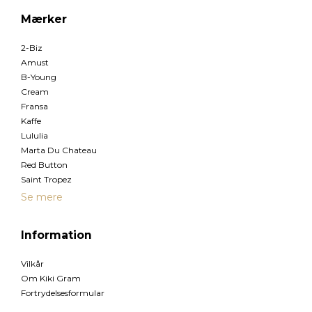
Mærker
2-Biz
Amust
B-Young
Cream
Fransa
Kaffe
Lululia
Marta Du Chateau
Red Button
Saint Tropez
Se mere
Information
Vilkår
Om Kiki Gram
Fortrydelsesformular