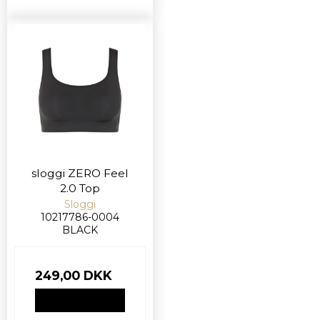
sloggi ZERO Feel
2.0 Top
Sloggi
10217786-0004
BLACK
249,00 DKK
VIS PRODUKT