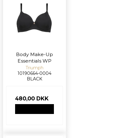
Body Make-Up
Essentials WP
Triumph
10190664-0004
BLACK
480,00 DKK
VIS PRODUKT