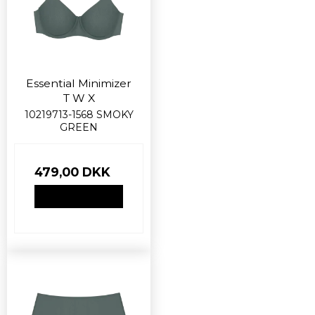
Essential Minimizer
T W X
10219713-1568 SMOKY
GREEN
479,00 DKK
VIS PRODUKT