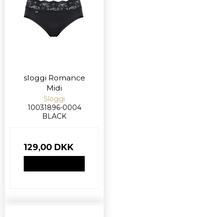
sloggi Romance
Midi
Sloggi
10031896-0004
BLACK
129,00 DKK
VIS PRODUKT