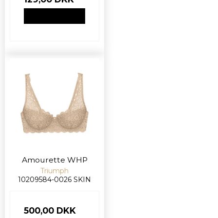
VIS PRODUKT
Amourette WHP
Triumph
10209584-0026 SKIN
500,00 DKK