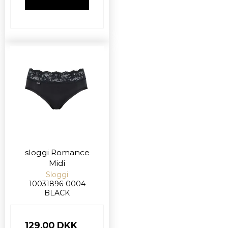
VIS PRODUKT
sloggi Romance
Midi
Sloggi
10031896-0004
BLACK
129,00 DKK