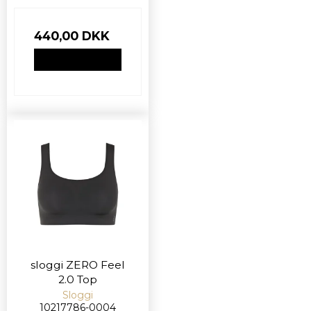
440,00 DKK
VIS PRODUKT
sloggi ZERO Feel
2.0 Top
Sloggi
10217786-0004