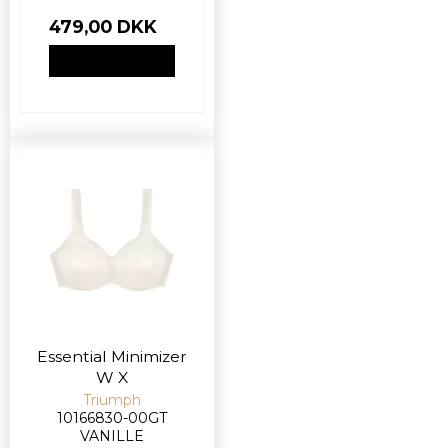
479,00 DKK
VIS PRODUKT
Essential Minimizer
W X
Triumph
10166830-00GT
VANILLE