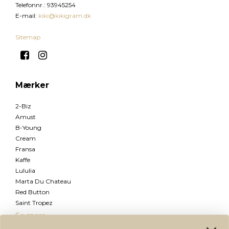
Telefonnr.
:
93945254
E-mail
:
kiki@kikigram.dk
Sitemap
Mærker
2-Biz
Amust
B-Young
Cream
Fransa
Kaffe
Lululia
Marta Du Chateau
Red Button
Saint Tropez
Se mere