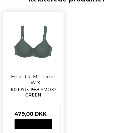
Essential Minimizer
T W X
10219713-1568 SMOKY
GREEN
479,00 DKK
VIS PRODUKT