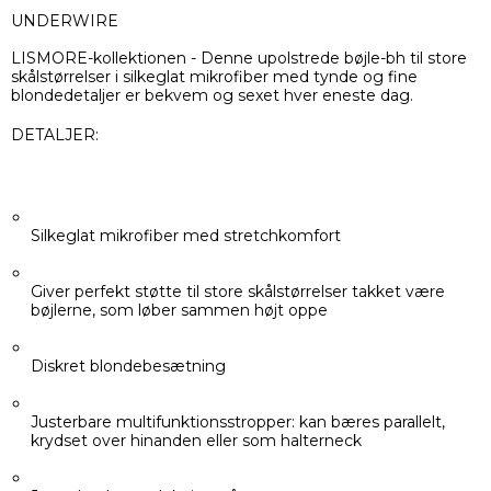
UNDERWIRE
LISMORE-kollektionen - Denne upolstrede bøjle-bh til store
skålstørrelser i silkeglat mikrofiber med tynde og fine
blondedetaljer er bekvem og sexet hver eneste dag.
DETALJER:
Silkeglat mikrofiber med stretchkomfort
Giver perfekt støtte til store skålstørrelser takket være
bøjlerne, som løber sammen højt oppe
Diskret blondebesætning
Justerbare multifunktionsstropper: kan bæres parallelt,
krydset over hinanden eller som halterneck