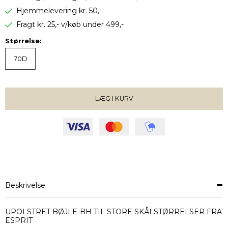
Hjemmelevering kr. 50,-
Fragt kr. 25,- v/køb under 499,-
Størrelse:
70D
LÆG I KURV
VÆLG STØRRELSE
Beskrivelse
UPOLSTRET BØJLE-BH TIL STORE SKÅLSTØRRELSER FRA
ESPRIT