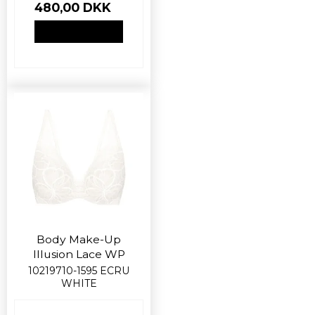
480,00 DKK
VIS PRODUKT
Body Make-Up
Illusion Lace WP
10219710-1595 ECRU
WHITE