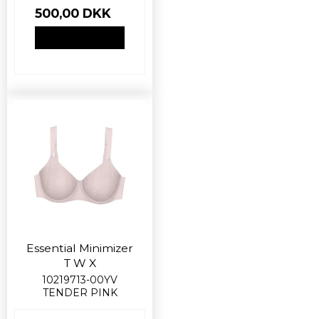
500,00 DKK
VIS PRODUKT
Essential Minimizer
T W X
10219713-00YV
TENDER PINK