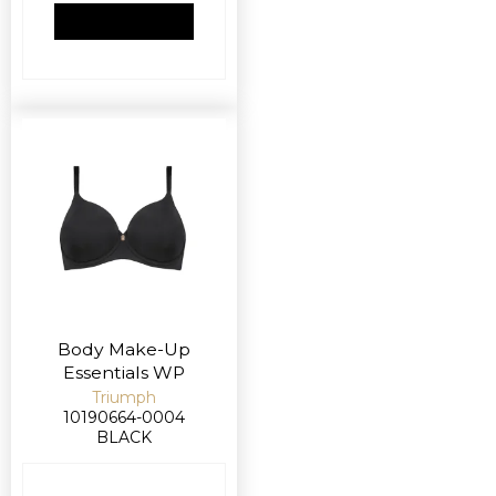
VIS PRODUKT
Body Make-Up
Essentials WP
Triumph
10190664-0004
BLACK