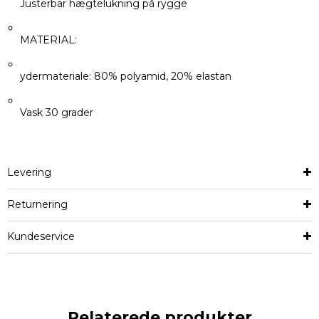
Justerbar hægtelukning på rygge
MATERIAL:
ydermateriale: 80% polyamid, 20% elastan
Vask 30 grader
Levering
Returnering
Kundeservice
Relaterede produkter