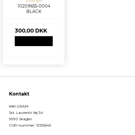
Triumph
10209655-0004
BLACK
300,00 DKK
VIS PRODUKT
Kontakt
KIKI GRAM
Sct. Laurentii Vej 34
9990 Skagen
CVR-nummer
:
12135645