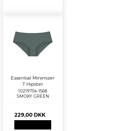
Essential Minimizer
T Hipster
10219754-1568
SMOKY GREEN
229,00 DKK
VIS PRODUKT