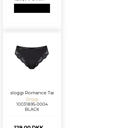
VIS PRODUKT
sloggi Romance Tai
Sloggi
10031895-0004
BLACK
129,00 DKK