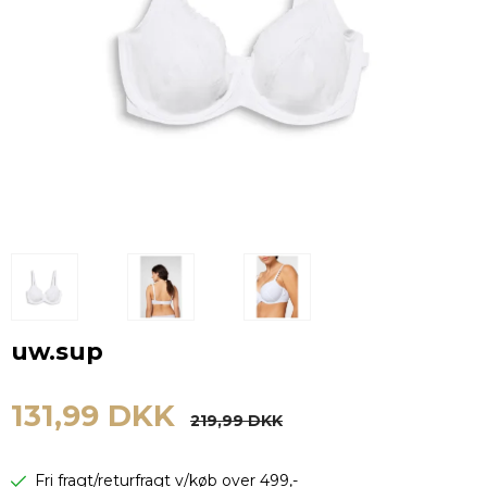
uw.sup
131,99 DKK
219,99 DKK
Fri fragt/returfragt v/køb over 499,-