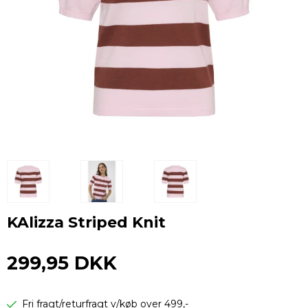
KAlizza Striped Knit
299,95 DKK
Fri fragt/returfragt v/køb over 499,-