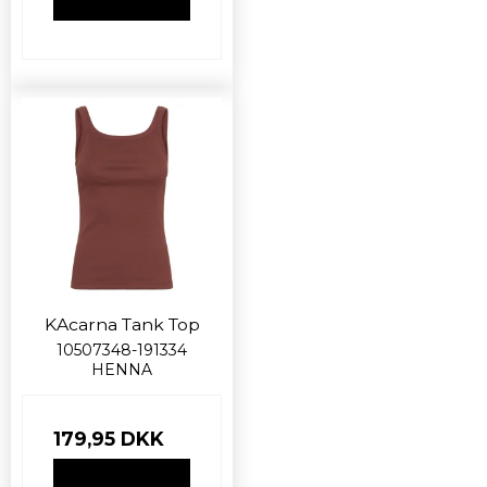
VIS PRODUKT
KAcarna Tank Top
10507348-191334
HENNA
179,95 DKK
VIS PRODUKT