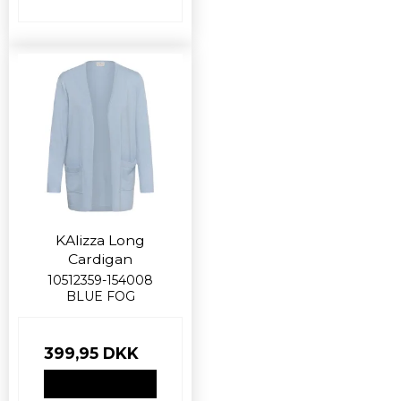
KAlizza Long
Cardigan
10512359-154008
BLUE FOG
399,95 DKK
VIS PRODUKT