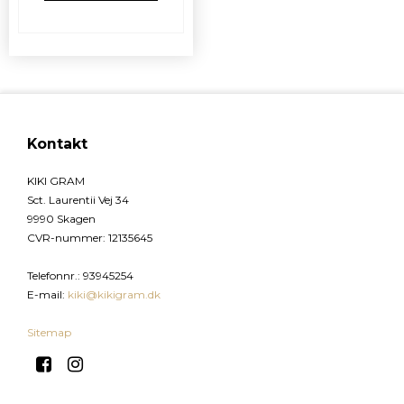
Kontakt
KIKI GRAM
Sct. Laurentii Vej 34
9990 Skagen
CVR-nummer
:
12135645
Telefonnr.
:
93945254
E-mail
:
kiki@kikigram.dk
Sitemap