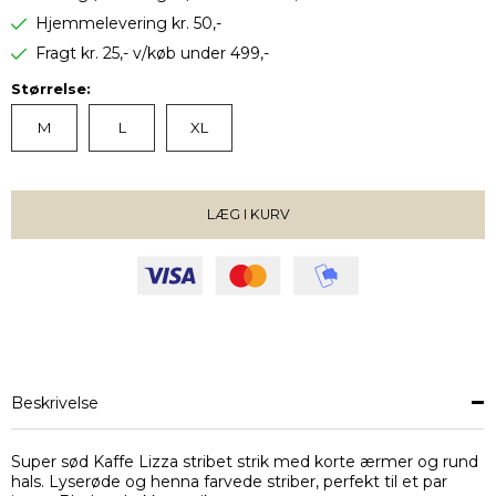
Hjemmelevering kr. 50,-
Fragt kr. 25,- v/køb under 499,-
Størrelse:
M
L
XL
LÆG I KURV
VÆLG STØRRELSE
Beskrivelse
Super sød Kaffe Lizza stribet strik med korte ærmer og rund
hals. Lyserøde og henna farvede striber, perfekt til et par