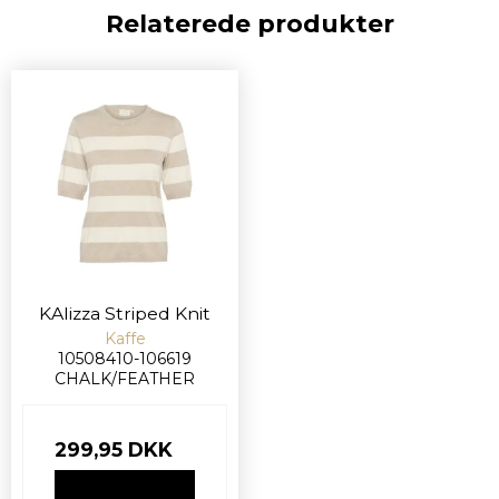
Relaterede produkter
KAlizza Striped Knit
Kaffe
10508410-106619
CHALK/FEATHER
299,95 DKK
VIS PRODUKT