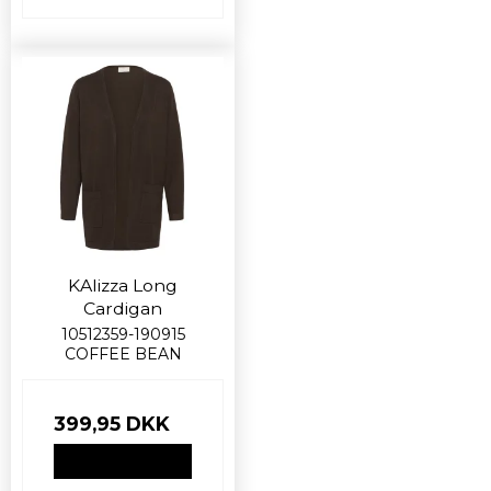
KAlizza Long
Cardigan
10512359-190915
COFFEE BEAN
399,95 DKK
VIS PRODUKT