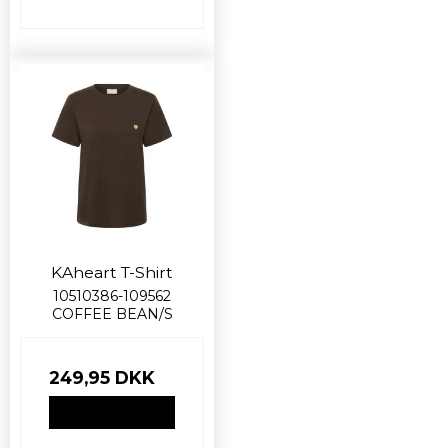
KAheart T-Shirt
10510386-109562
COFFEE BEAN/S
249,95 DKK
VIS PRODUKT