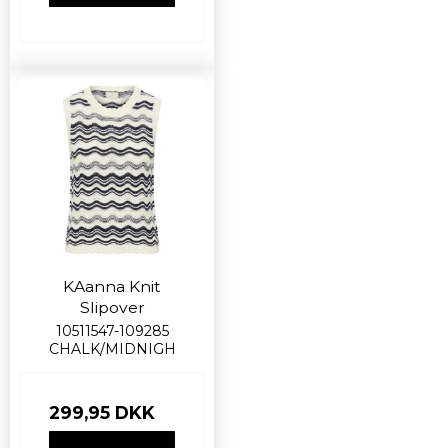
KAanna Knit
Slipover
10511547-109285
CHALK/MIDNIGH
299,95 DKK
VIS PRODUKT