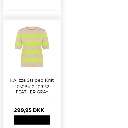
KAlizza Striped Knit
10508410-109152
FEATHER GRAY
299,95 DKK
VIS PRODUKT