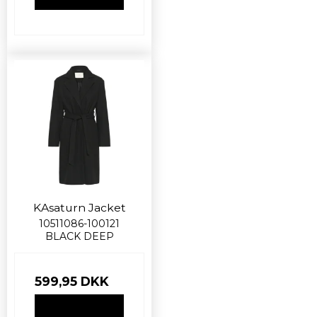
KAsaturn Jacket
10511086-100121
BLACK DEEP
599,95 DKK
VIS PRODUKT