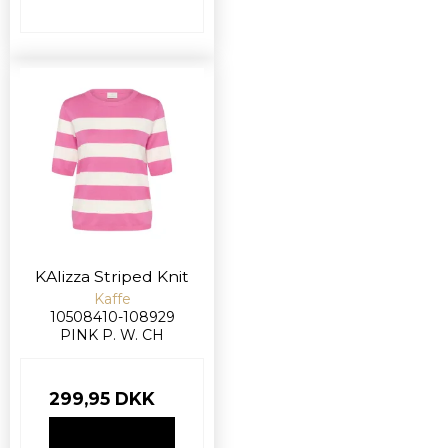
KAlizza Striped Knit
Kaffe
10508410-108929
PINK P. W. CH
299,95 DKK
VIS PRODUKT