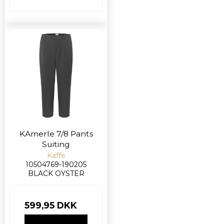
KAmerle 7/8 Pants
Suiting
Kaffe
10504769-190205
BLACK OYSTER
599,95 DKK
VIS PRODUKT