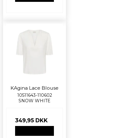
KAgina Lace Blouse
10511643-110602
SNOW WHITE
349,95 DKK
VIS PRODUKT