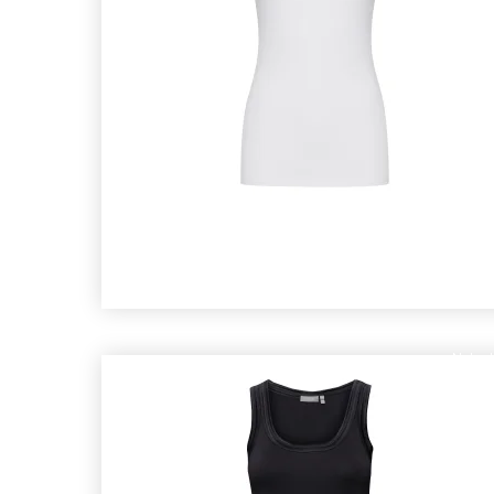
Nyhed