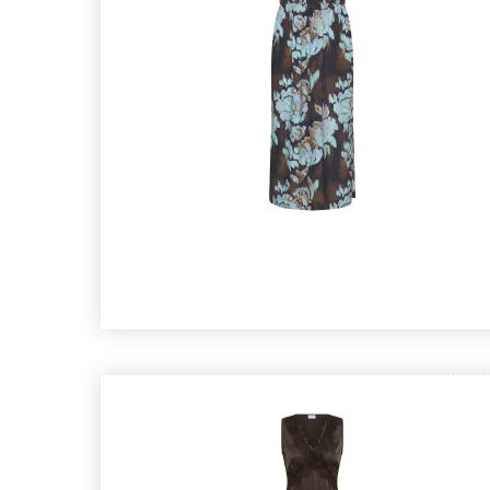
Nyhed