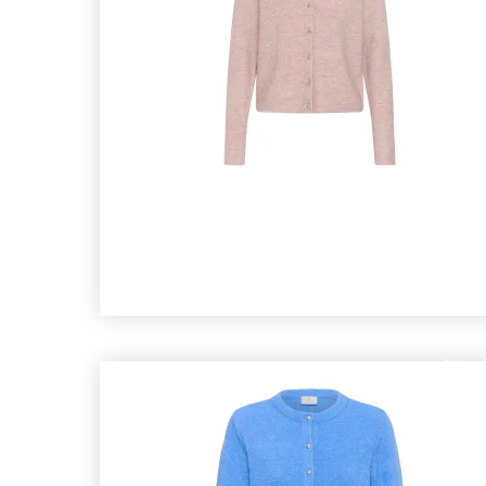
Nyhed