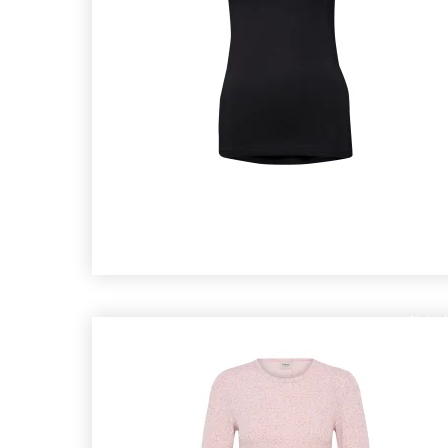
Nyhed