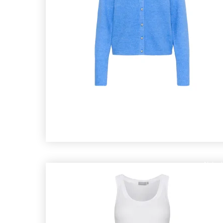
Nyhed