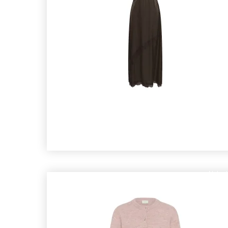
Nyhed