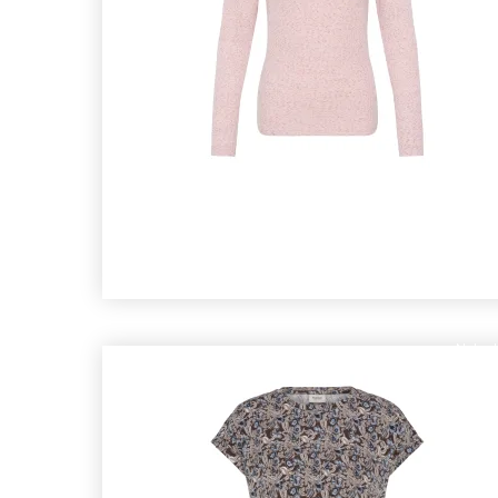
Nyhed