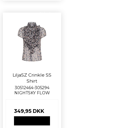
Nyhed
LiljaSZ Crinkle SS
Shirt
30512464-305294
NIGHTSKY FLOW
349,95 DKK
VIS PRODUKT