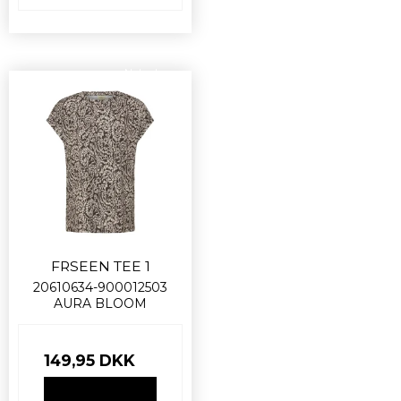
Nyhed
FRSEEN TEE 1
20610634-900012503
AURA BLOOM
149,95 DKK
VIS PRODUKT