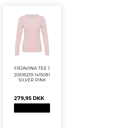
Nyhed
FRJAVINA TEE 1
20618239-1415081
SILVER PINK
279,95 DKK
VIS PRODUKT