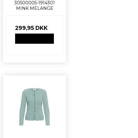
30500005-1914301
MINK MELANGE
299,95 DKK
VIS PRODUKT
Nyhed