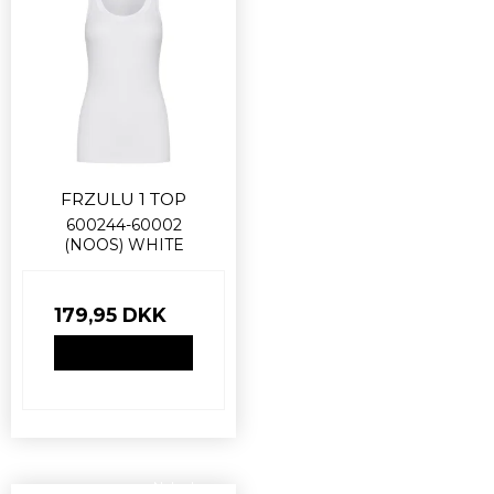
FRZULU 1 TOP
600244-60002
(NOOS) WHITE
179,95 DKK
VIS PRODUKT
Nyhed