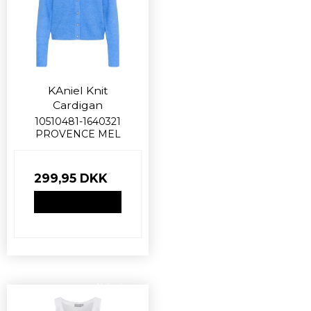
KAniel Knit
Cardigan
10510481-1640321
PROVENCE MEL
299,95 DKK
VIS PRODUKT
Nyhed