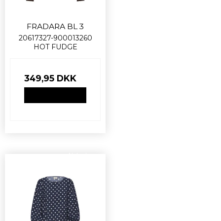
FRADARA BL 3
20617327-900013260
HOT FUDGE
349,95 DKK
VIS PRODUKT
Nyhed