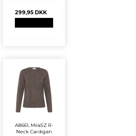
299,95 DKK
VIS PRODUKT
Nyhed
A8661, MilaSZ R-
Neck Cardigan