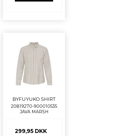
Nyhed
BYFUYUKO SHIRT
20819270-900010535
JAVA MARSH
299,95 DKK