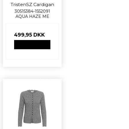
TristenSZ Cardigan
30515384-1552091
AQUA HAZE ME
499,95 DKK
VIS PRODUKT
Nyhed