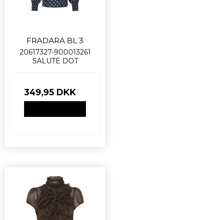
FRADARA BL 3
20617327-900013261
SALUTE DOT
349,95 DKK
VIS PRODUKT
Nyhed