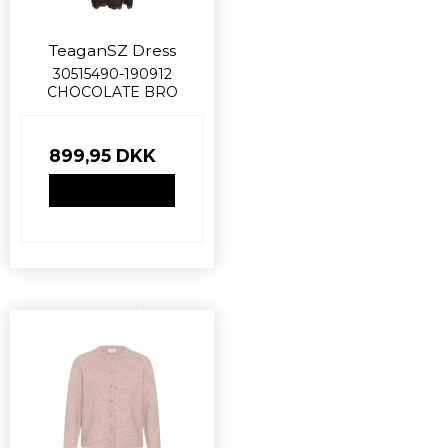
TeaganSZ Dress
30515490-190912
CHOCOLATE BRO
899,95 DKK
VIS PRODUKT
Nyhed