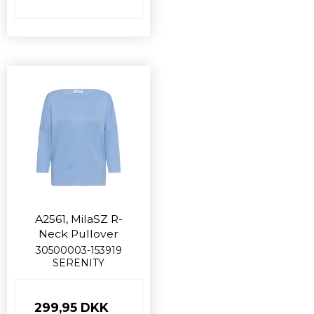
Nyhed
A2561, MilaSZ R-
Neck Pullover
30500003-153919
SERENITY
299,95 DKK