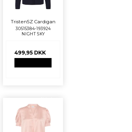
TristenSZ Cardigan
30515384-193924
NIGHT SKY
499,95 DKK
VIS PRODUKT
Nyhed