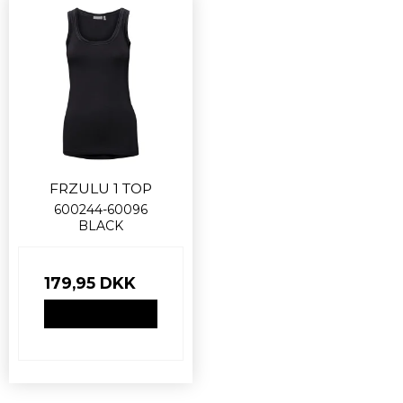
FRZULU 1 TOP
600244-60096
BLACK
179,95 DKK
VIS PRODUKT