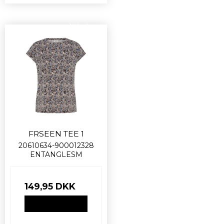
Nyhed
FRSEEN TEE 1
20610634-900012328
ENTANGLESM
149,95 DKK
VIS PRODUKT