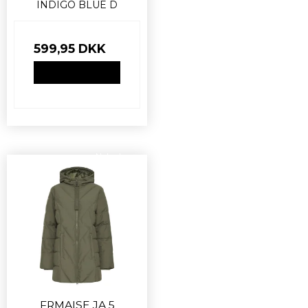
INDIGO BLUE D
599,95 DKK
VIS PRODUKT
Nyhed
FRMAISE JA 5