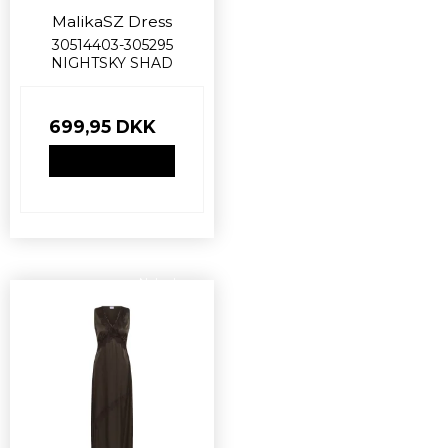
MalikaSZ Dress
30514403-305295
NIGHTSKY SHAD
699,95 DKK
VIS PRODUKT
Nyhed