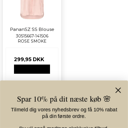
PananSZ SS Blouse
30515667-141506
ROSE SMOKE
299,95 DKK
VIS PRODUKT
Spar 10% på dit næste køb 🌸
Nyhed
Tilmeld dig vores nyhedsbrev og få 10% rabat
på din første ordre.