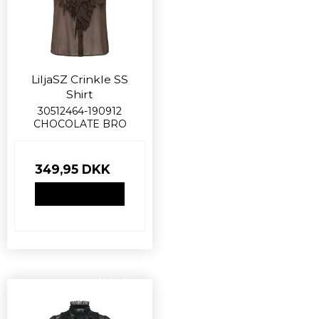
LiljaSZ Crinkle SS
Shirt
30512464-190912
CHOCOLATE BRO
349,95 DKK
VIS PRODUKT
Nyhed