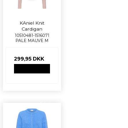
KAniel Knit
Cardigan
10510481-1516071
PALE MAUVE M
299,95 DKK
VIS PRODUKT
Nyhed