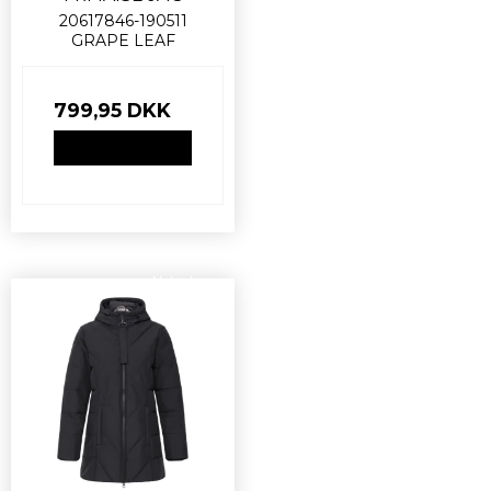
20617846-190511
GRAPE LEAF
799,95 DKK
VIS PRODUKT
Nyhed