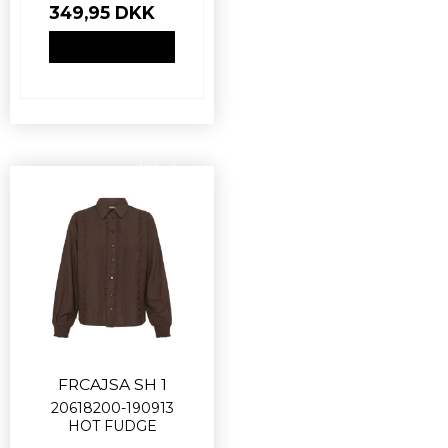
349,95 DKK
VIS PRODUKT
Nyhed
FRCAJSA SH 1
20618200-190913
HOT FUDGE