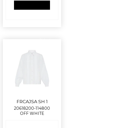
VIS PRODUKT
Nyhed
FRCAJSA SH 1
20618200-114800
OFF WHITE