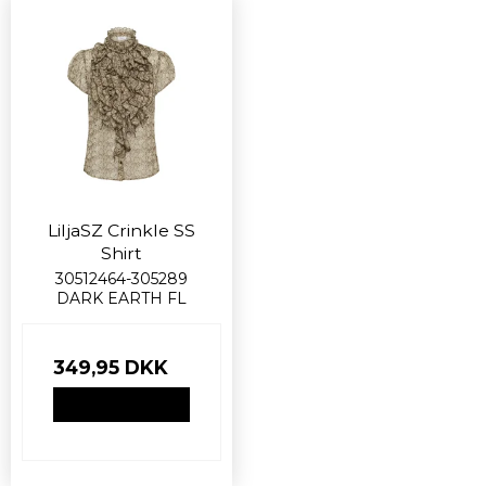
LiljaSZ Crinkle SS
Shirt
30512464-305289
DARK EARTH FL
349,95 DKK
VIS PRODUKT