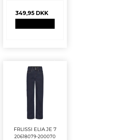
349,95 DKK
VIS PRODUKT
Nyhed
FRLISSI ELIA JE 7
20618079-200070